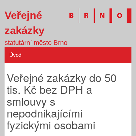
Veřejné
zakázky
statutární město Brno
Úvod
Veřejné zakázky do 50
tis. Kč bez DPH a
smlouvy s
nepodnikajícími
fyzickými osobami