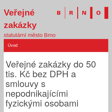
Veřejné
zakázky
statutární město Brno
Úvod
Veřejné zakázky do 50
tis. Kč bez DPH a
smlouvy s
nepodnikajícími
fyzickými osobami