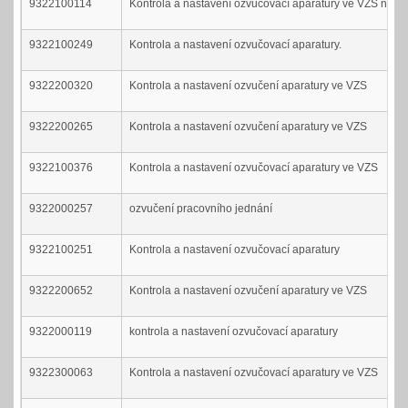
9322100114
Kontrola a nastavení ozvučovací aparatury ve VZS na
9322100249
Kontrola a nastavení ozvučovací aparatury.
9322200320
Kontrola a nastavení ozvučení aparatury ve VZS
9322200265
Kontrola a nastavení ozvučení aparatury ve VZS
9322100376
Kontrola a nastavení ozvučovací aparatury ve VZS
9322000257
ozvučení pracovního jednání
9322100251
Kontrola a nastavení ozvučovací aparatury
9322200652
Kontrola a nastavení ozvučení aparatury ve VZS
9322000119
kontrola a nastavení ozvučovací aparatury
9322300063
Kontrola a nastavení ozvučovací aparatury ve VZS