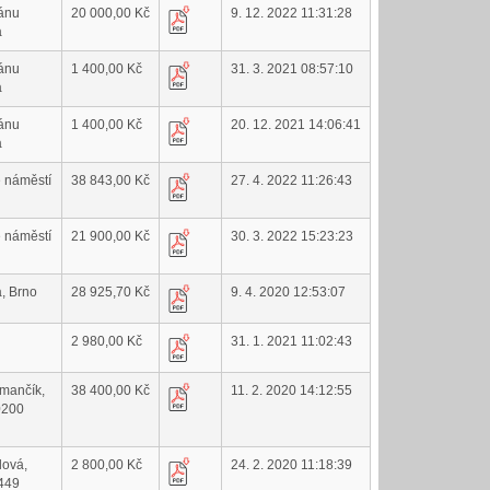
lánu
20 000,00 Kč
9. 12. 2022 11:31:28
a
lánu
1 400,00 Kč
31. 3. 2021 08:57:10
a
lánu
1 400,00 Kč
20. 12. 2021 14:06:41
a
é náměstí
38 843,00 Kč
27. 4. 2022 11:26:43
é náměstí
21 900,00 Kč
30. 3. 2022 15:23:23
a, Brno
28 925,70 Kč
9. 4. 2020 12:53:07
2 980,00 Kč
31. 1. 2021 11:02:43
emančík,
38 400,00 Kč
11. 2. 2020 14:12:55
0200
lová,
2 800,00 Kč
24. 2. 2020 11:18:39
449