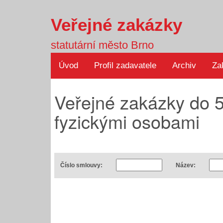
Veřejné zakázky
statutární město Brno
Úvod
Profil zadavatele
Archiv
Za
Veřejné zakázky do 5
fyzickými osobami
Číslo smlouvy:
Název: