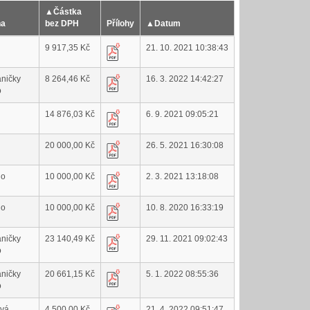
▲
Částka
na
bez DPH
Přílohy
▲
Datum
9 917,35 Kč
21. 10. 2021 10:38:43
aničky
8 264,46 Kč
16. 3. 2022 14:42:27
o
14 876,03 Kč
6. 9. 2021 09:05:21
20 000,00 Kč
26. 5. 2021 16:30:08
no
10 000,00 Kč
2. 3. 2021 13:18:08
no
10 000,00 Kč
10. 8. 2020 16:33:19
aničky
23 140,49 Kč
29. 11. 2021 09:02:43
o
aničky
20 661,15 Kč
5. 1. 2022 08:55:36
o
vá,
4 500,00 Kč
21. 4. 2022 09:51:47