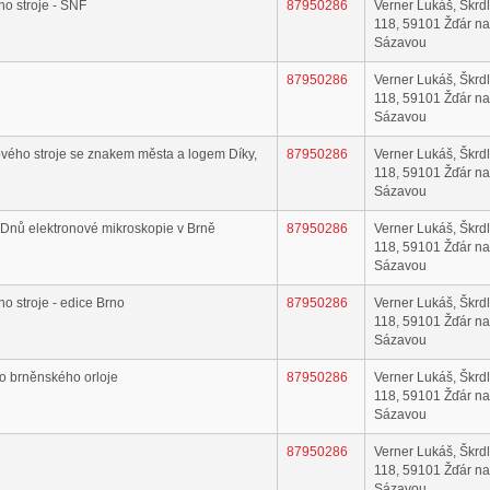
o stroje - SNF
87950286
Verner Lukáš, Škrd
118, 59101 Žďár n
Sázavou
87950286
Verner Lukáš, Škrd
118, 59101 Žďár n
Sázavou
ového stroje se znakem města a logem Díky,
87950286
Verner Lukáš, Škrd
118, 59101 Žďár n
Sázavou
Dnů elektronové mikroskopie v Brně
87950286
Verner Lukáš, Škrd
118, 59101 Žďár n
Sázavou
o stroje - edice Brno
87950286
Verner Lukáš, Škrd
118, 59101 Žďár n
Sázavou
o brněnského orloje
87950286
Verner Lukáš, Škrd
118, 59101 Žďár n
Sázavou
87950286
Verner Lukáš, Škrd
118, 59101 Žďár n
Sázavou