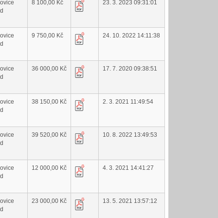
lovice
8 100,00 Kč
23. 3. 2023 09:31:01
ad
lovice
9 750,00 Kč
24. 10. 2022 14:11:38
ad
lovice
36 000,00 Kč
17. 7. 2020 09:38:51
ad
lovice
38 150,00 Kč
2. 3. 2021 11:49:54
ad
lovice
39 520,00 Kč
10. 8. 2022 13:49:53
ad
lovice
12 000,00 Kč
4. 3. 2021 14:41:27
ad
lovice
23 000,00 Kč
13. 5. 2021 13:57:12
ad