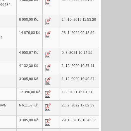
, 66434
6 000,00 Kč
14. 10. 2019 11:53:29
14 876,03 Kč
28. 1. 2022 09:13:59
46
4 958,67 Kč
9. 7. 2021 10:14:55
4 132,30 Kč
1. 12. 2020 10:37:41
3 305,80 Kč
1. 12. 2020 10:40:37
12 396,00 Kč
1. 2. 2021 16:01:31
mova
6 611,57 Kč
21. 2. 2022 17:09:39
o
3 305,80 Kč
29. 10. 2019 10:45:36