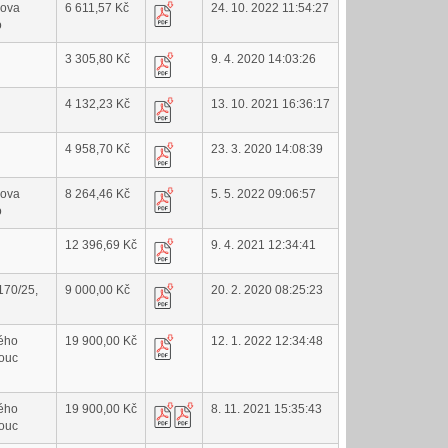
mova
6 611,57 Kč
24. 10. 2022 11:54:27
o
3 305,80 Kč
9. 4. 2020 14:03:26
4 132,23 Kč
13. 10. 2021 16:36:17
4 958,70 Kč
23. 3. 2020 14:08:39
mova
8 264,46 Kč
5. 5. 2022 09:06:57
o
12 396,69 Kč
9. 4. 2021 12:34:41
 170/25,
9 000,00 Kč
20. 2. 2020 08:25:23
kého
19 900,00 Kč
12. 1. 2022 12:34:48
ouc
kého
19 900,00 Kč
8. 11. 2021 15:35:43
ouc