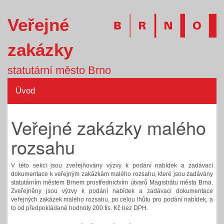
Veřejné
zakázky
statutární město Brno
Úvod
Veřejné zakázky malého
rozsahu
V této sekci jsou zveřejňovány výzvy k podání nabídek a zadávací
dokumentace k veřejným zakázkám malého rozsahu, které jsou zadávány
statutárním městem Brnem prostřednictvím útvarů Magistrátu města Brna.
Zveřejněny jsou výzvy k podání nabídek a zadávací dokumentace
veřejných zakázek malého rozsahu, po celou lhůtu pro podání nabídek, a
to od předpokládané hodnoty 200 tis. Kč bez DPH.