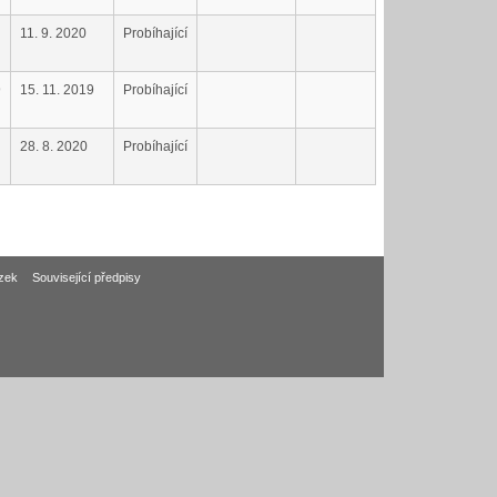
11. 9. 2020
Probíhající
9
15. 11. 2019
Probíhající
28. 8. 2020
Probíhající
zek
Související předpisy