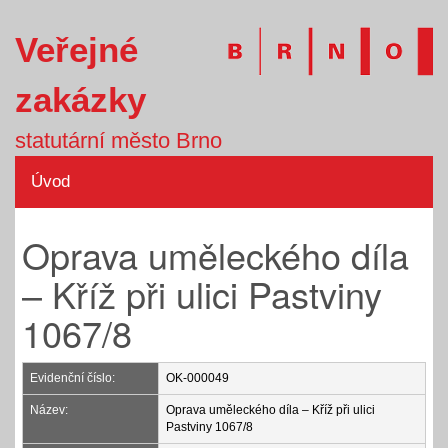
Veřejné
zakázky
statutární město Brno
Úvod
Oprava uměleckého díla
– Kříž při ulici Pastviny
1067/8
Evidenční číslo:
OK-000049
Název:
Oprava uměleckého díla – Kříž při ulici
Pastviny 1067/8