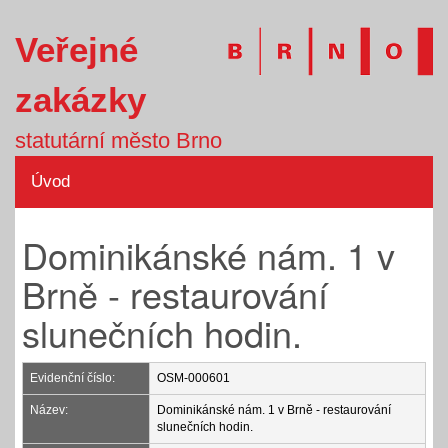
Veřejné
zakázky
statutární město Brno
Úvod
Dominikánské nám. 1 v
Brně - restaurování
slunečních hodin.
Evidenční číslo:
OSM-000601
Název:
Dominikánské nám. 1 v Brně - restaurování
slunečních hodin.