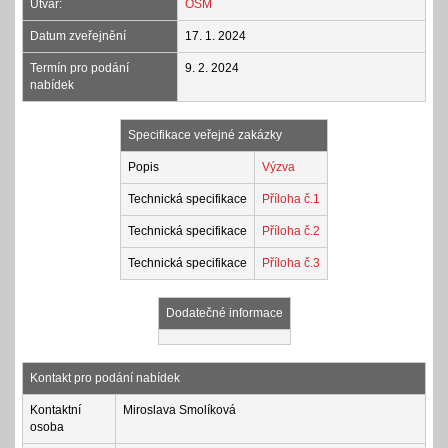
Útvar:
OSM
Datum zveřejnění
17. 1. 2024
Termín pro podání
9. 2. 2024
nabídek
Specifikace veřejné zakázky
Popis
Výzva
Technická specifikace
Příloha č.1
Technická specifikace
Příloha č.2
Technická specifikace
Příloha č.3
Dodatečné informace
Kontakt pro podání nabídek
Kontaktní
Miroslava Smolíková
osoba