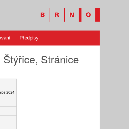
ávání
Předpisy
 Štýřice, Stránice
ánice 2024