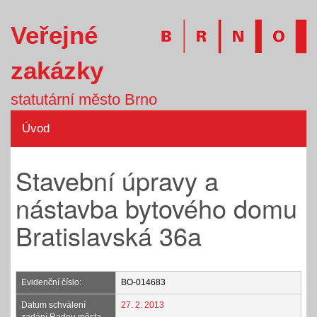
Veřejné
zakázky
statutární město Brno
Úvod
Stavební úpravy a
nástavba bytového domu
Bratislavská 36a
Evidenční číslo:
BO-014683
Datum schválení
27. 2. 2013