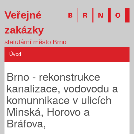
Veřejné
zakázky
statutární město Brno
Úvod
Brno - rekonstrukce
kanalizace, vodovodu a
komunnikace v ulicích
Minská, Horovo a
Bráfova,