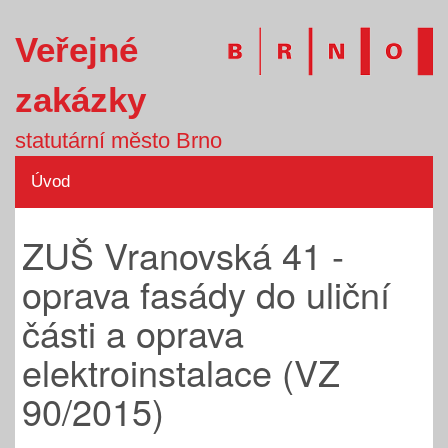
Veřejné
zakázky
statutární město Brno
Úvod
ZUŠ Vranovská 41 -
oprava fasády do uliční
části a oprava
elektroinstalace (VZ
90/2015)