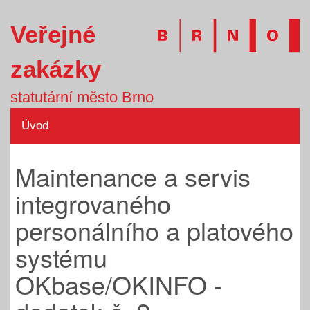
Veřejné
zakázky
statutární město Brno
Úvod
Maintenance a servis
integrovaného
personálního a platového
systému
OKbase/OKINFO -