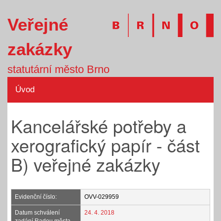
Veřejné
zakázky
statutární město Brno
Úvod
Kancelářské potřeby a
xerografický papír - část
B) veřejné zakázky
Evidenční číslo:
OVV-029959
Datum schválení
24. 4. 2018