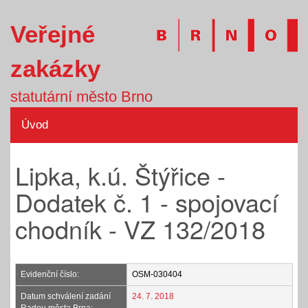
Veřejné
zakázky
statutární město Brno
Úvod
Lipka, k.ú. Štýřice -
Dodatek č. 1 - spojovací
chodník - VZ 132/2018
Evidenční číslo:
OSM-030404
Datum schválení zadání
24. 7. 2018