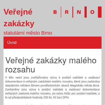
Veřejné
zakázky
statutární město Brno
Úvod
Veřejné zakázky malého
rozsahu
V této sekci jsou zveřejňovány výzvy k podání nabídek a zadávací
dokumentace k veřejným zakázkám malého rozsahu, které jsou zadávány
statutárním městem Brnem prostřednictvím útvarů Magistrátu města Brna.
Zveřejněny jsou výzvy k podání nabídek a zadávací dokumentace
veřejných zakázek malého rozsahu, po celou lhůtu pro podání nabídek, a
to od předpokládané hodnoty 200 tis. Kč bez DPH.